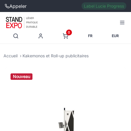
Appeler
Label Lucie Progress
0
FR
EUR
Accueil
Kakemonos et Roll-up publicitaires
Nouveau