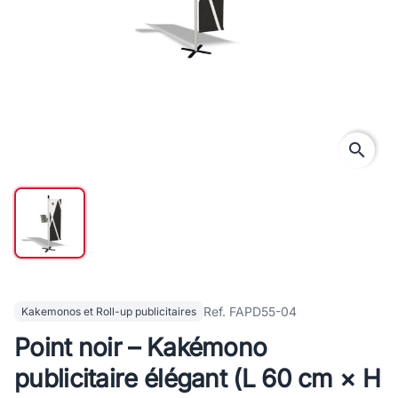
search
Ref. FAPD55-04
Kakemonos et Roll-up publicitaires
Point noir – Kakémono
publicitaire élégant (L 60 cm × H