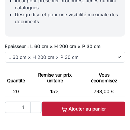
Idéal pour présenter brochures, fiches ou mini
catalogues
Design discret pour une visibilité maximale des
documents
Epaisseur : L 60 cm × H 200 cm × P 30 cm
Remise sur prix
Vous
Quantité
unitaire
économisez
20
15%
798,00 €


Ajouter au panier