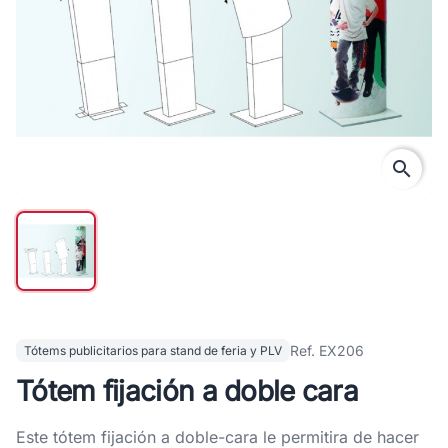
search
Ref. EX206
Tótems publicitarios para stand de feria y PLV
Tótem fijación a doble cara
Este tótem fijación a doble-cara le permitira de hacer