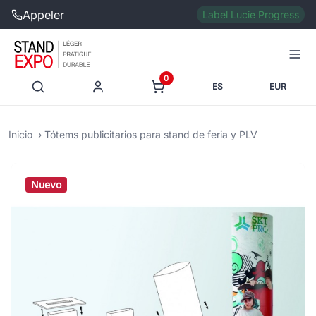
Appeler
Label Lucie Progress
0
ES
EUR
Inicio
Tótems publicitarios para stand de feria y PLV
Nuevo