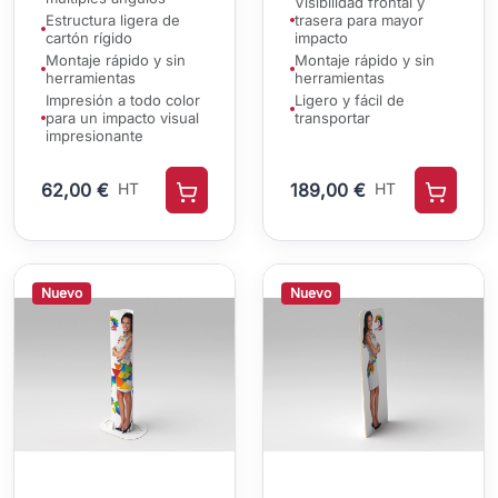
Visibilidad frontal y
Estructura ligera de
trasera para mayor
cartón rígido
impacto
Montaje rápido y sin
Montaje rápido y sin
herramientas
herramientas
Impresión a todo color
Ligero y fácil de
para un impacto visual
transportar
impresionante
62,00 €
HT
189,00 €
HT
Nuevo
Nuevo