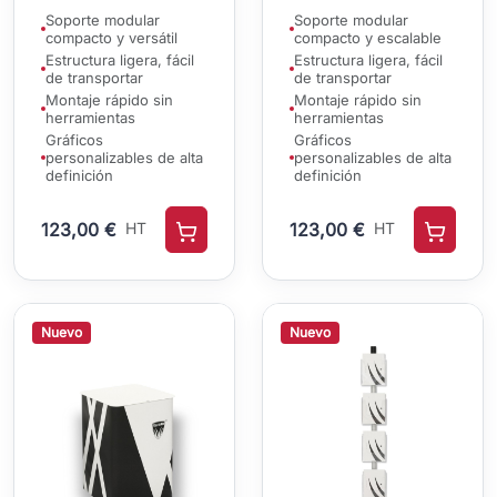
Soporte modular
Soporte modular
compacto y versátil
compacto y escalable
Estructura ligera, fácil
Estructura ligera, fácil
de transportar
de transportar
Montaje rápido sin
Montaje rápido sin
herramientas
herramientas
Gráficos
Gráficos
personalizables de alta
personalizables de alta
definición
definición
123,00 €
HT
123,00 €
HT
Nuevo
Nuevo