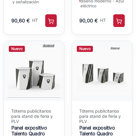
diseño moderno - Azul
y señalización
eléctrico
90,60 €
HT
90,00 €
HT
Nuevo
Nuevo
Tótems publicitarios
Tótems publicitarios
para stand de feria y
para stand de feria y
PLV
PLV
Panel expositivo
Panel expositivo
Talento Quadro
Talento Quadro