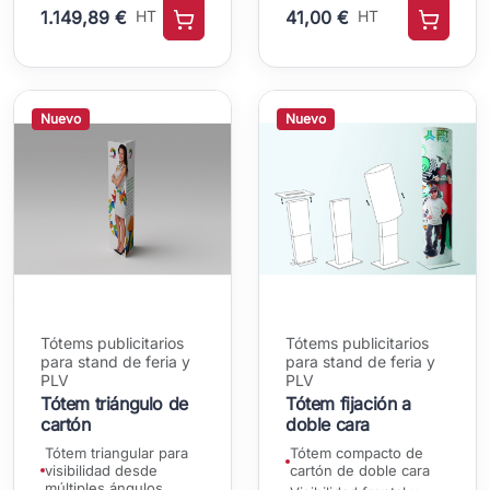
1.149,89 €
HT
41,00 €
HT
Nuevo
Nuevo
Tótems publicitarios
Tótems publicitarios
para stand de feria y
para stand de feria y
PLV
PLV
Tótem triángulo de
Tótem fijación a
cartón
doble cara
Tótem triangular para
Tótem compacto de
visibilidad desde
cartón de doble cara
múltiples ángulos