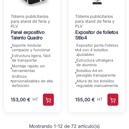
Tótems publicitarios
Tótems publicitarios
para stand de feria y
para stand de feria y
PLV
PLV
Panel expositivo
Expositor de folletos
Talento Quadro
Stilo4
Soporte modular
Expositor porta-folletos
compacto y funcional
A4 con 4 bolsillos
ajustables
Estructura ligera, fácil
de transportar
Estructura ultraligera
de aluminio
Montaje rápido sin
herramientas
Bolsillos A4 en
plexiglás transparente
Gráficos
personalizables de alta
Altura de los bolsillos
definición
regulable manualmente
153,00 €
HT
155,00 €
HT
Mostrando 1-12 de 72 artículo(s)