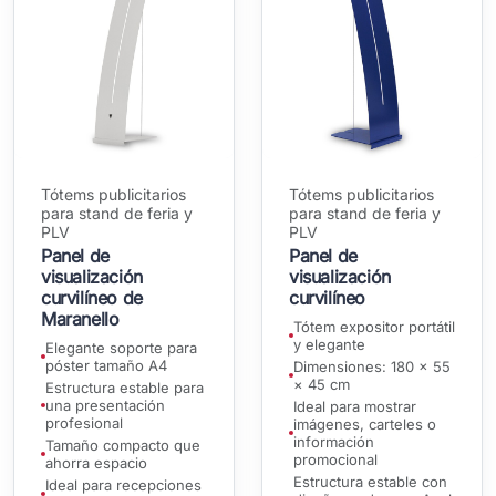
Tótems publicitarios
Tótems publicitarios
para stand de feria y
para stand de feria y
PLV
PLV
Panel de
Panel de
visualización
visualización
curvilíneo de
curvilíneo
Maranello
Tótem expositor portátil
y elegante
Elegante soporte para
póster tamaño A4
Dimensiones: 180 × 55
× 45 cm
Estructura estable para
una presentación
Ideal para mostrar
profesional
imágenes, carteles o
información
Tamaño compacto que
promocional
ahorra espacio
Estructura estable con
Ideal para recepciones