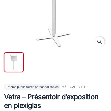
search
Ref. FAVE18-01
Totems publicitaires personnalisables
Vetra – Présentoir d’exposition
en plexiglas