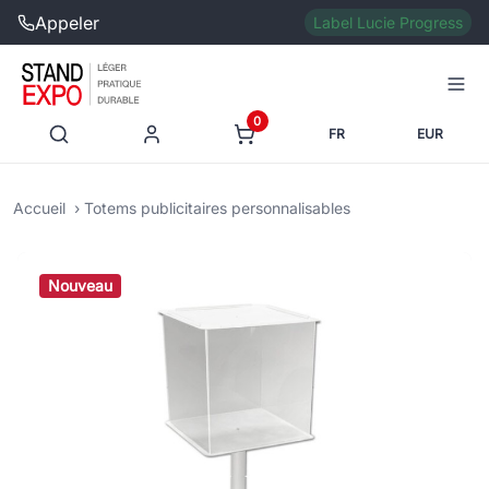
Appeler
Label Lucie Progress
0
FR
EUR
Accueil
Totems publicitaires personnalisables
Nouveau