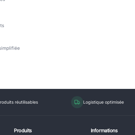
ts
simplifiée
roduits réutilisables
Logistique optimisée
Produits
Informations