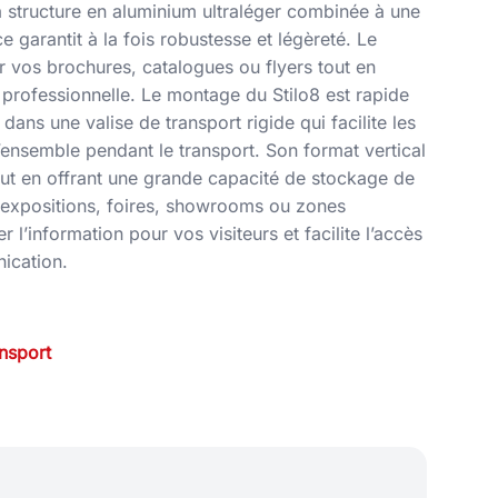
a structure en aluminium ultraléger combinée à une
e garantit à la fois robustesse et légèreté. Le
 vos brochures, catalogues ou flyers tout en
professionnelle. Le montage du Stilo8 est rapide
ré dans une valise de transport rigide qui facilite les
ensemble pendant le transport. Son format vertical
out en offrant une grande capacité de stockage de
 expositions, foires, showrooms ou zones
rer l’information pour vos visiteurs et facilite l’accès
ication.
ansport