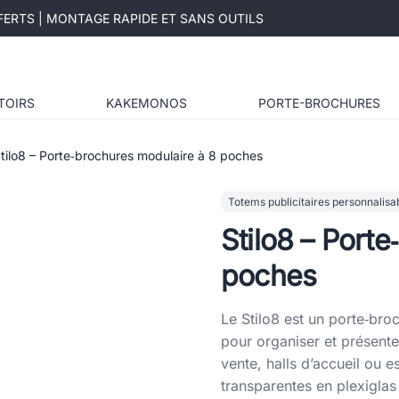
ERTS | MONTAGE RAPIDE ET SANS OUTILS
TOIRS
KAKEMONOS
PORTE-BROCHURES
tilo8 – Porte‑brochures modulaire à 8 poches
Totems publicitaires personnalisa
Stilo8 – Port
poches
Le Stilo8 est un porte‑bro
pour organiser et présente
vente, halls d’accueil ou 
transparentes en plexiglas