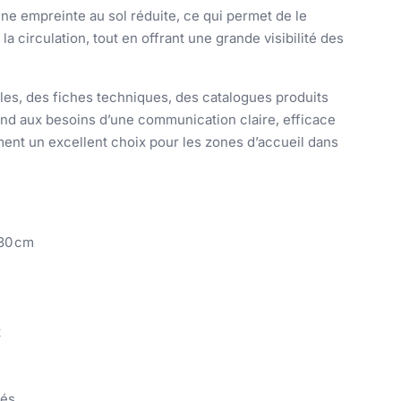
une empreinte au sol réduite, ce qui permet de le
 circulation, tout en offrant une grande visibilité des
es, des fiches techniques, des catalogues produits
nd aux besoins d’une communication claire, efficace
ment un excellent choix pour les zones d’accueil dans
 30 cm
t
més