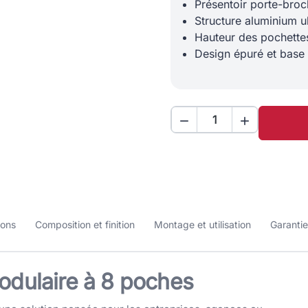
Présentoir porte-bro
Structure aluminium u
Hauteur des pochettes
Design épuré et base 


ions
Composition et finition
Montage et utilisation
Garantie
modulaire à 8 poches