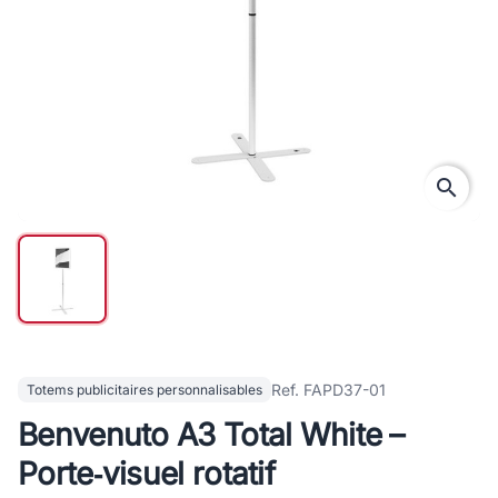
search
Ref. FAPD37-01
Totems publicitaires personnalisables
Benvenuto A3 Total White –
Porte‑visuel rotatif