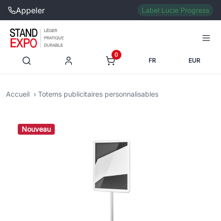
Appeler
Label Lucie Progress
0
FR
EUR
Accueil
Totems publicitaires personnalisables
Nouveau