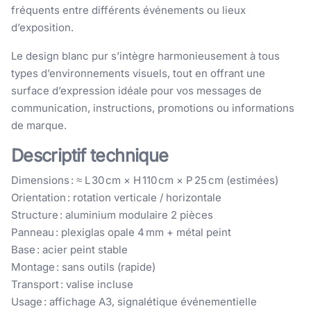
fréquents entre différents événements ou lieux
d’exposition.
Le design blanc pur s’intègre harmonieusement à tous
types d’environnements visuels, tout en offrant une
surface d’expression idéale pour vos messages de
communication, instructions, promotions ou informations
de marque.
Descriptif technique
Dimensions : ≈ L 30 cm × H 110 cm × P 25 cm (estimées)
Orientation : rotation verticale / horizontale
Structure : aluminium modulaire 2 pièces
Panneau : plexiglas opale 4 mm + métal peint
Base : acier peint stable
Montage : sans outils (rapide)
Transport : valise incluse
Usage : affichage A3, signalétique événementielle