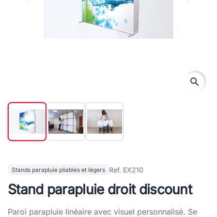
search
Ref. EX210
Stands parapluie pliables et légers
Stand parapluie droit discount
Paroi parapluie linéaire avec visuel personnalisé. Se