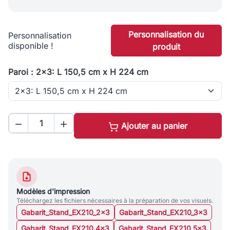
Personnalisation du
Personnalisation
disponible !
produit
Paroi : 2x3: L 150,5 cm x H 224 cm


Ajouter au panier
Modèles d'impression
Téléchargez les fichiers nécessaires à la préparation de vos visuels.
Gabarit_Stand_EX210_2x3
Gabarit_Stand_EX210_3x3
Gabarit_Stand_EX210_4x3
Gabarit_Stand_EX210_5x3