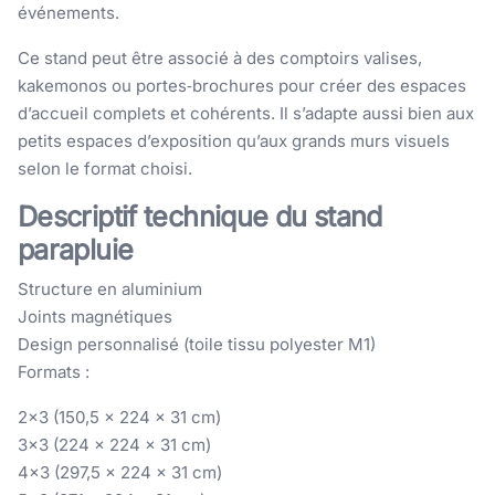
événements.
Ce stand peut être associé à des comptoirs valises,
kakemonos ou portes‑brochures pour créer des espaces
d’accueil complets et cohérents. Il s’adapte aussi bien aux
petits espaces d’exposition qu’aux grands murs visuels
selon le format choisi.
Descriptif technique du stand
parapluie
Structure en aluminium
Joints magnétiques
Design personnalisé (toile tissu polyester M1)
Formats :
2x3 (150,5 x 224 x 31 cm)
3x3 (224 x 224 x 31 cm)
4x3 (297,5 x 224 x 31 cm)