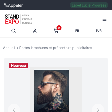
Appeler
Label Lucie Progress
0
FR
EUR
Accueil
Portes-brochures et présentoirs publicitaires
Nouveau
Previous
Next