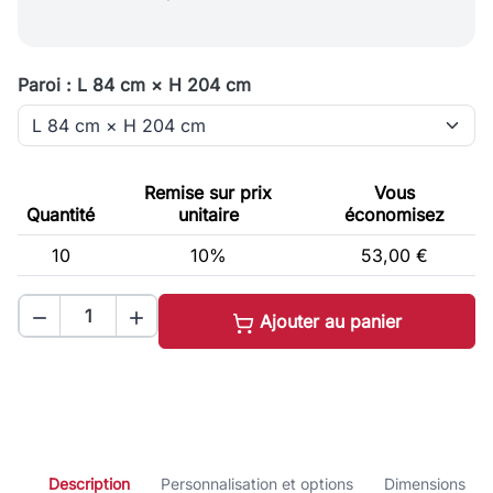
Paroi : L 84 cm × H 204 cm
Remise sur prix
Vous
Quantité
unitaire
économisez
10
10%
53,00 €


Ajouter au panier
Description
Personnalisation et options
Dimensions