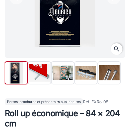
search
Ref. EXRoll05
Portes-brochures et présentoirs publicitaires
Roll up économique – 84 × 204
cm