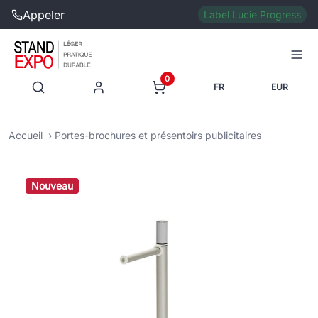
Appeler
Label Lucie Progress
0
FR
EUR
Accueil
Portes-brochures et présentoirs publicitaires
Nouveau