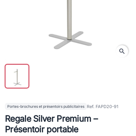
search
Ref. FAPD20-91
Portes-brochures et présentoirs publicitaires
Regale Silver Premium –
Présentoir portable