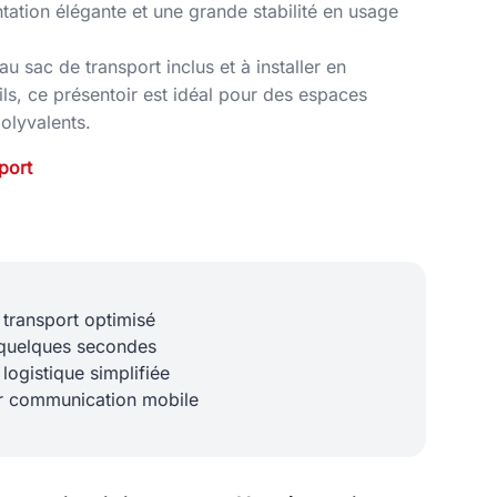
ntation élégante et une grande stabilité en usage
au sac de transport inclus et à installer en
ls, ce présentoir est idéal pour des espaces
polyvalents.
port
 transport optimisé
n quelques secondes
ogistique simplifiée
ur communication mobile