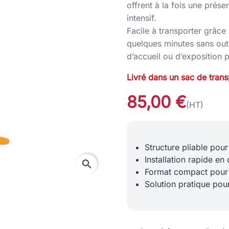
offrent à la fois une prése
intensif.
Facile à transporter grâce 
quelques minutes sans outi
d’accueil ou d’exposition 
Livré dans un sac de trans
85,00 €
(HT)
Structure pliable pour
Installation rapide e
search
Format compact pour l
Solution pratique po