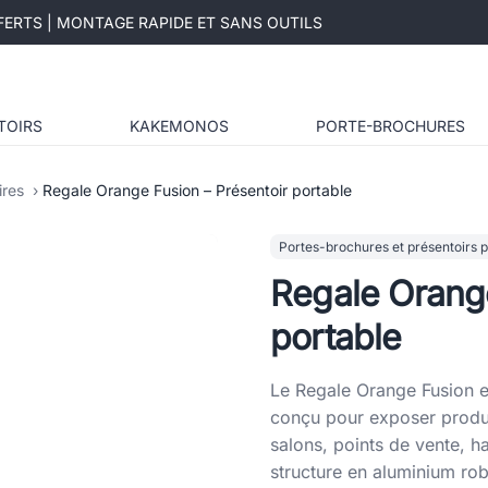
ERTS | MONTAGE RAPIDE ET SANS OUTILS
TOIRS
KAKEMONOS
PORTE-BROCHURES
ires
Regale Orange Fusion – Présentoir portable
Portes-brochures et présentoirs pu
Regale Orange
portable
Le Regale Orange Fusion es
conçu pour exposer produ
salons, points de vente, h
structure en aluminium rob