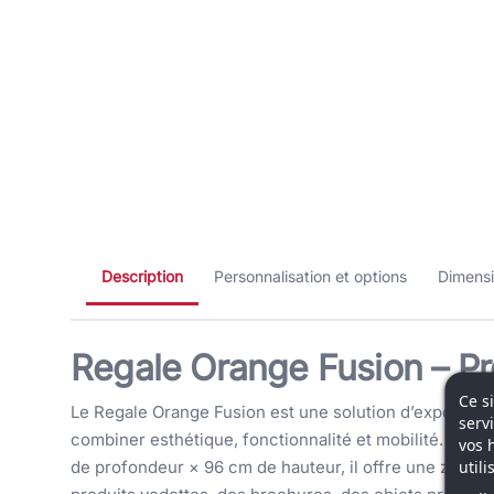
Description
Personnalisation et options
Dimens
Regale Orange Fusion – Pr
Ce s
Le Regale Orange Fusion est une solution d’expositio
serv
combiner esthétique, fonctionnalité et mobilité. Ave
vos 
util
de profondeur × 96 cm de hauteur, il offre une zone d