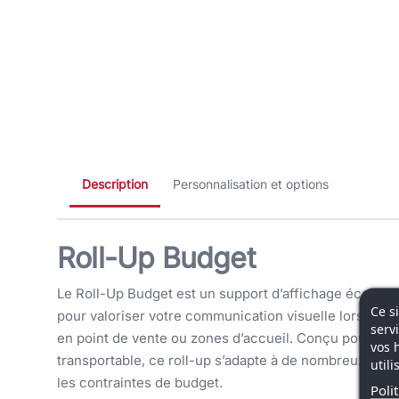
Description
Personnalisation et options
Roll-Up Budget
Le Roll-Up Budget est un support d’affichage économiq
Ce s
pour valoriser votre communication visuelle lors de 
serv
en point de vente ou zones d’accueil. Conçu pour être à
vos 
transportable, ce roll-up s’adapte à de nombreux typ
util
les contraintes de budget.
Poli