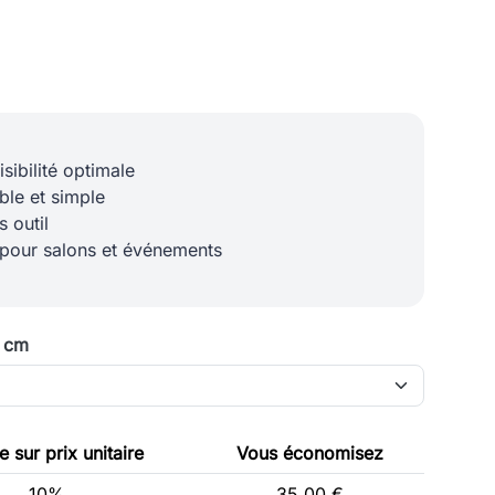
sibilité optimale
ble et simple
s outil
pour salons et événements
0 cm
 sur prix unitaire
Vous économisez
10%
35,00 €