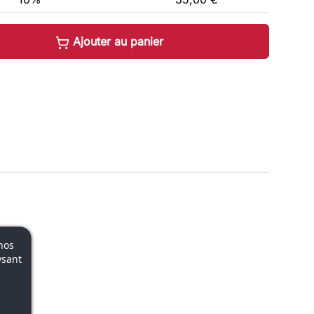
Ajouter au panier
nos
ysant