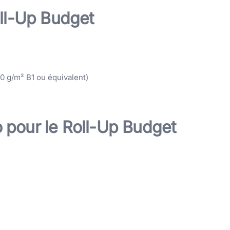
oll-Up Budget
0 g/m² B1 ou équivalent)
 pour le Roll-Up Budget