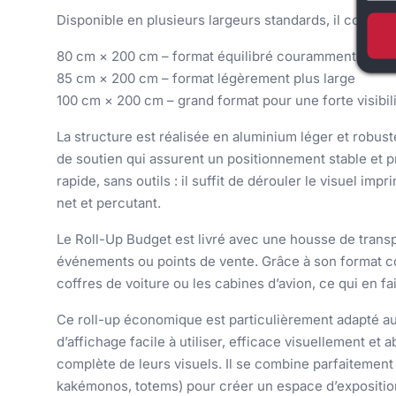
Disponible en plusieurs largeurs standards, il couvre 
80 cm × 200 cm – format équilibré couramment utilis
85 cm × 200 cm – format légèrement plus large
100 cm × 200 cm – grand format pour une forte visibil
La structure est réalisée en aluminium léger et robuste
de soutien qui assurent un positionnement stable et pro
rapide, sans outils : il suffit de dérouler le visuel impr
net et percutant.
Le Roll-Up Budget est livré avec une housse de trans
événements ou points de vente. Grâce à son format com
coffres de voiture ou les cabines d’avion, ce qui en fa
Ce roll-up économique est particulièrement adapté au
d’affichage facile à utiliser, efficace visuellement et 
complète de leurs visuels. Il se combine parfaitemen
kakémonos, totems) pour créer un espace d’expositio