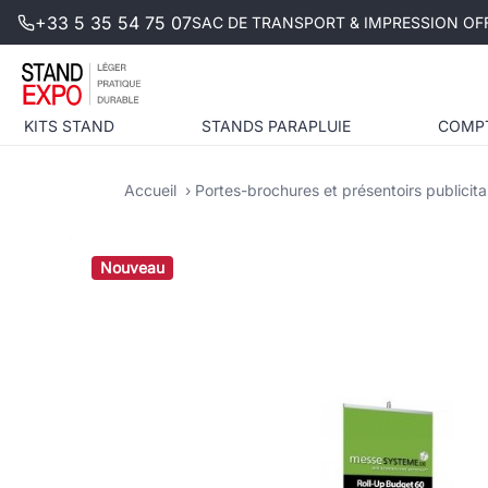
+33 5 35 54 75 07
SAC DE TRANSPORT & IMPRESSION OFF
KITS STAND
STANDS PARAPLUIE
COMP
Accueil
Portes-brochures et présentoirs publicita
Nouveau