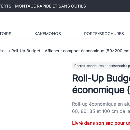
ERTS | MONTAGE RAPIDE ET SANS OUTILS
TOIRS
KAKEMONOS
PORTE-BROCHURES
ires
Roll-Up Budget – Afficheur compact économique (80×200 cm
Portes-brochures et présentoirs pu
Roll-Up Budge
économique 
Roll-up économique en alum
60, 80, 85 et 100 cm de l
Livré dans son sac pour un