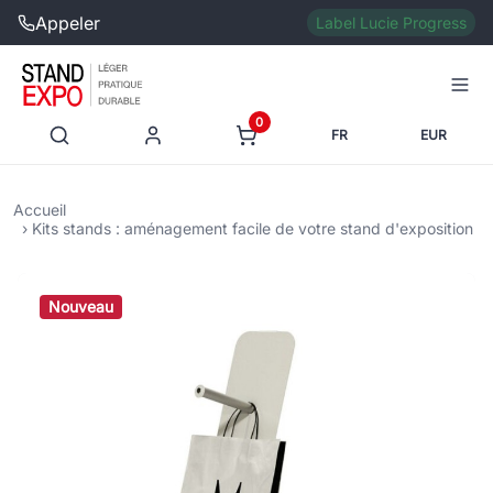
Appeler
Label Lucie Progress
0
FR
EUR
Accueil
Kits stands : aménagement facile de votre stand d'exposition
Nouveau