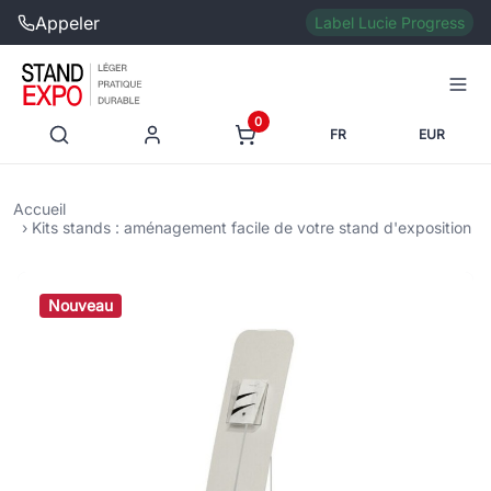
Appeler
Label Lucie Progress
0
FR
EUR
Accueil
Kits stands : aménagement facile de votre stand d'exposition
Nouveau