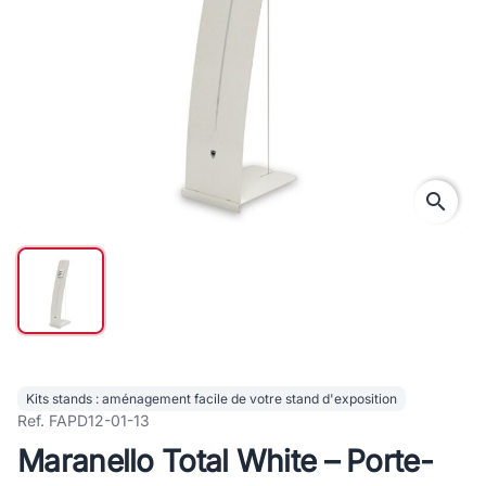
search
Kits stands : aménagement facile de votre stand d'exposition
Ref. FAPD12-01-13
Maranello Total White – Porte-