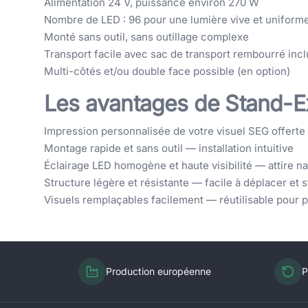
Alimentation 24 V, puissance environ 270 W
Nombre de LED : 96 pour une lumière vive et uniform
Monté sans outil, sans outillage complexe
Transport facile avec sac de transport rembourré incl
Multi-côtés et/ou double face possible (en option)
Les avantages de Stand-E
Impression personnalisée de votre visuel SEG offerte (
Montage rapide et sans outil — installation intuitive
Éclairage LED homogène et haute visibilité — attire n
Structure légère et résistante — facile à déplacer et 
Visuels remplaçables facilement — réutilisable pour
Production européenne
P