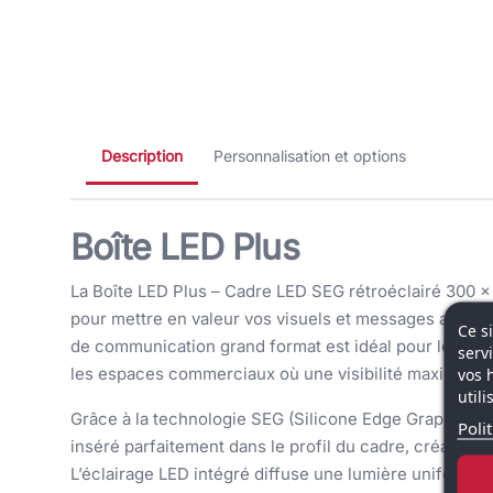
Description
Personnalisation et options
Boîte LED Plus
La Boîte LED Plus – Cadre LED SEG rétroéclairé 300 
pour mettre en valeur vos visuels et messages avec 
Ce s
de communication grand format est idéal pour les stan
serv
les espaces commerciaux où une visibilité maximale e
vos 
util
Grâce à la technologie SEG (Silicone Edge Graphics), l
Poli
inséré parfaitement dans le profil du cadre, créant une
L’éclairage LED intégré diffuse une lumière uniforme e