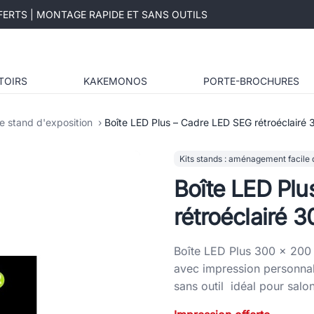
ERTS | MONTAGE RAPIDE ET SANS OUTILS
TOIRS
KAKEMONOS
PORTE-BROCHURES
e stand d'exposition
Boîte LED Plus – Cadre LED SEG rétroéclairé
Kits stands : aménagement facile 
Boîte LED Pl
rétroéclairé 
Boîte LED Plus 300 × 200 
avec impression personnal
sans outil idéal pour salo