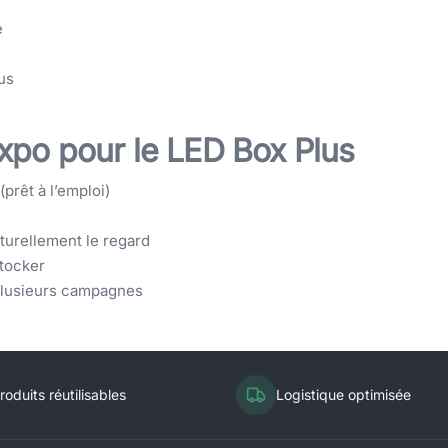
e
us
xpo pour le LED Box Plus
prêt à l’emploi)
aturellement le regard
stocker
 plusieurs campagnes
roduits réutilisables
Logistique optimisée