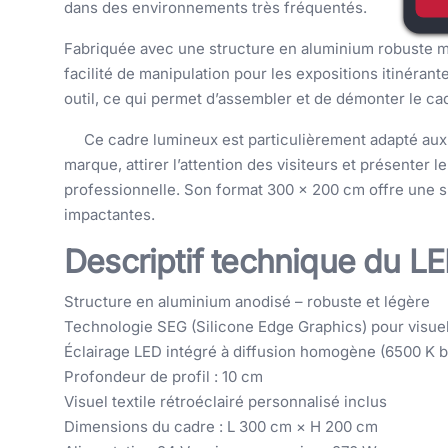
dans des environnements très fréquentés.
Fabriquée avec une structure en aluminium robuste ma
facilité de manipulation pour les expositions itinéra
outil, ce qui permet d’assembler et de démonter le c
Ce cadre lumineux est particulièrement adapté aux
marque, attirer l’attention des visiteurs et présente
professionnelle. Son format 300 × 200 cm offre une
impactantes.
Descriptif technique du L
Structure en aluminium anodisé – robuste et légère
Technologie SEG (Silicone Edge Graphics) pour visuel
Éclairage LED intégré à diffusion homogène (6500 K b
Profondeur de profil : 10 cm
Visuel textile rétroéclairé personnalisé inclus
Dimensions du cadre : L 300 cm × H 200 cm