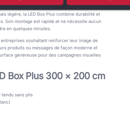
is légère, la LED Box Plus combine durabilité et
ntes. Son montage est rapide et ne nécessite aucun
adre en quelques minutes.
 entreprises souhaitant renforcer leur image de
r leurs produits ou messages de façon moderne et
 surface généreuse pour des campagnes visuelles
ED Box Plus 300 × 200 cm
 tendu sans plis
lanc)