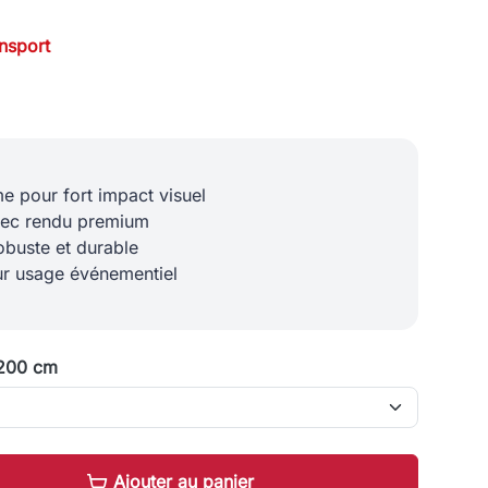
ansport
e pour fort impact visuel
avec rendu premium
obuste et durable
our usage événementiel
 200 cm
Ajouter au panier