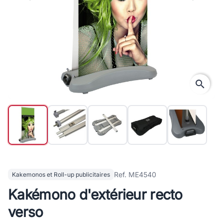
search
Ref. ME4540
Kakemonos et Roll-up publicitaires
Kakémono d'extérieur recto
verso