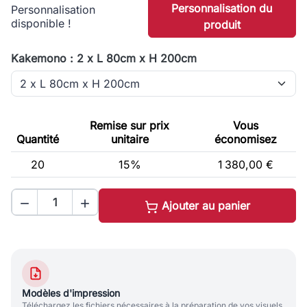
Personnalisation du
Personnalisation
disponible !
produit
Kakemono : 2 x L 80cm x H 200cm
Remise sur prix
Vous
Quantité
unitaire
économisez
20
15%
1 380,00 €


Ajouter au panier
Modèles d'impression
Téléchargez les fichiers nécessaires à la préparation de vos visuels.