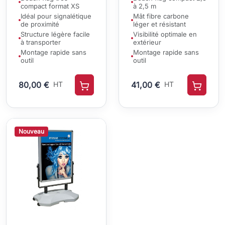
compact format XS
à 2,5 m
Idéal pour signalétique
Mât fibre carbone
de proximité
léger et résistant
Structure légère facile
Visibilité optimale en
à transporter
extérieur
Montage rapide sans
Montage rapide sans
outil
outil
80,00 €
HT
41,00 €
HT
Nouveau