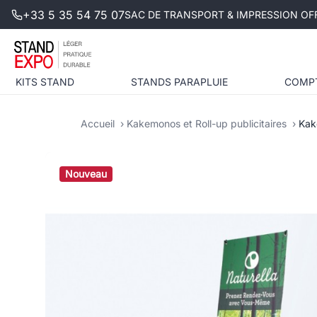
+33 5 35 54 75 07
SAC DE TRANSPORT & IMPRESSION OFF
KITS STAND
STANDS PARAPLUIE
COMP
Accueil
Kakemonos et Roll-up publicitaires
Kak
Nouveau