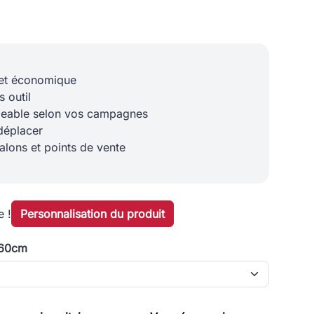
 et économique
s outil
geable selon vos campagnes
 déplacer
alons et points de vente
e !
Personnalisation du produit
160cm