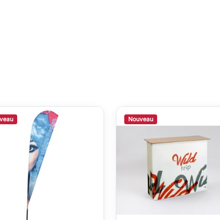
veau
Nouveau