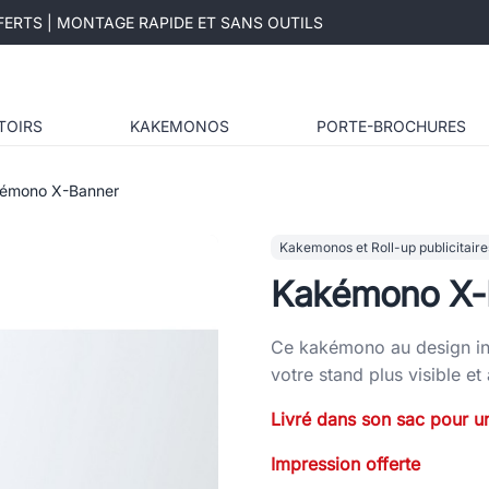
ERTS | MONTAGE RAPIDE ET SANS OUTILS
TOIRS
KAKEMONOS
PORTE-BROCHURES
émono X-Banner
Kakemonos et Roll-up publicitaire
Kakémono X-
Ce kakémono au design int
votre stand plus visible et
Livré dans son sac pour un
Impression offerte