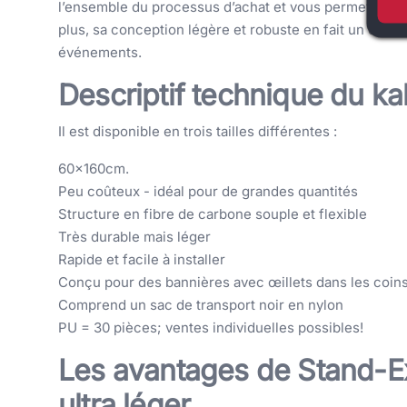
l’ensemble du processus d’achat et vous permet d’obte
plus, sa conception légère et robuste en fait un choi
événements.
Descriptif technique du 
Il est disponible en trois tailles différentes :
60x160cm.
Peu coûteux - idéal pour de grandes quantités
Structure en fibre de carbone souple et flexible
Très durable mais léger
Rapide et facile à installer
Conçu pour des bannières avec œillets dans les coin
Comprend un sac de transport noir en nylon
PU = 30 pièces; ventes individuelles possibles!
Les avantages de Stand-E
ultra léger