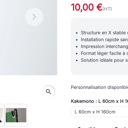
10,00 €
(HT)
Next
Structure en X stable
Installation rapide san
Impression interchan
Format léger facile à
Solution idéale pour s
Personnalisation disponibl
search
Kakemono : L 60cm x H 