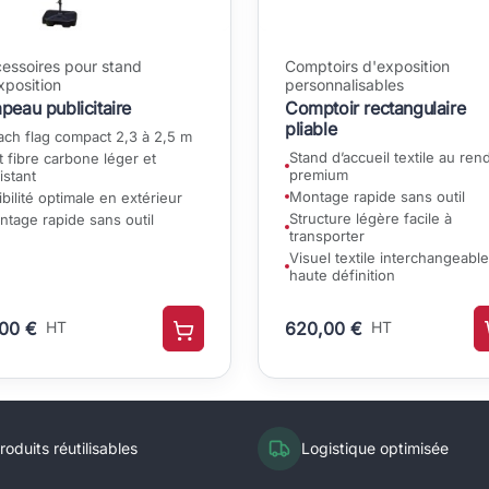
essoires pour stand
Comptoirs d'exposition
xposition
personnalisables
peau publicitaire
Comptoir rectangulaire
pliable
ch flag compact 2,3 à 2,5 m
Stand d’accueil textile au ren
 fibre carbone léger et
premium
istant
Montage rapide sans outil
ibilité optimale en extérieur
Structure légère facile à
tage rapide sans outil
transporter
Visuel textile interchangeable
haute définition
,00 €
HT
620,00 €
HT
roduits réutilisables
Logistique optimisée