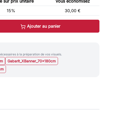
 sur prix unitaire
Vous économisez
15%
30,00 €
Ajouter au panier
nécessaires à la préparation de vos visuels.
cm
Gabarit_XBanner_70x180cm
cm