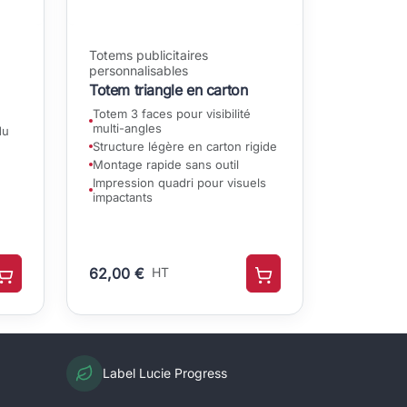
Totems publicitaires
personnalisables
Totem triangle en carton
Totem 3 faces pour visibilité
multi-angles
du
Structure légère en carton rigide
Montage rapide sans outil
Impression quadri pour visuels
impactants
62,00 €
HT
Label Lucie Progress