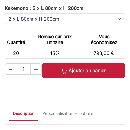
Kakemono : 2 x L 80cm x H 200cm
Remise sur prix
Vous
Quantité
unitaire
économisez
20
15%
798,00 €


Ajouter au panier
Description
Personnalisation et options