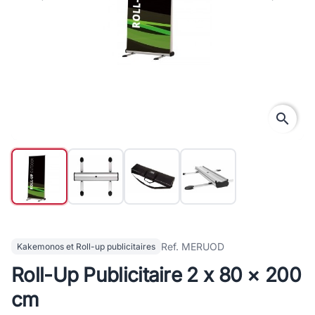
search
Ref. MERUOD
Kakemonos et Roll-up publicitaires
Roll-Up Publicitaire 2 x 80 × 200
cm