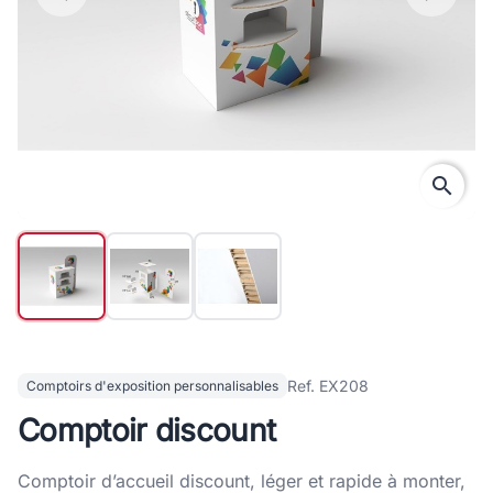
search
Ref. EX208
Comptoirs d'exposition personnalisables
Comptoir discount
Comptoir d’accueil discount, léger et rapide à monter,