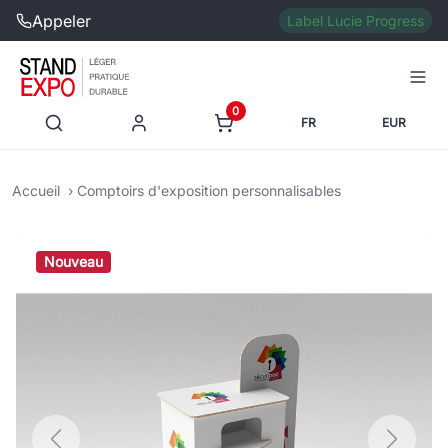
Appeler
Label Lucie Progress
0
FR
EUR
Accueil
Comptoirs d'exposition personnalisables
Nouveau
Previous
Next