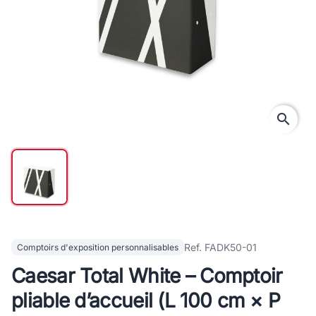
search
Ref. FADK50-01
Comptoirs d'exposition personnalisables
Caesar Total White – Comptoir
pliable d’accueil (L 100 cm × P