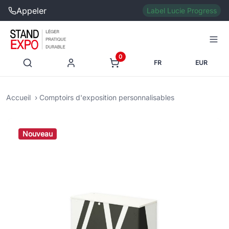
Appeler
Label Lucie Progress
0
FR
EUR
Accueil
Comptoirs d'exposition personnalisables
Nouveau