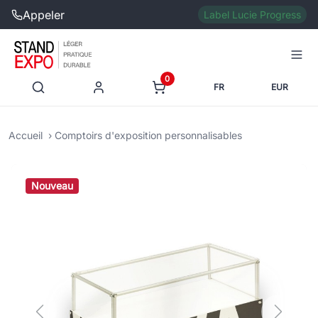
Appeler
Label Lucie Progress
0
FR
EUR
Accueil
Comptoirs d'exposition personnalisables
Nouveau
Previous
Next