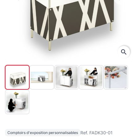
search
Ref. FADK30-01
Comptoirs d'exposition personnalisables