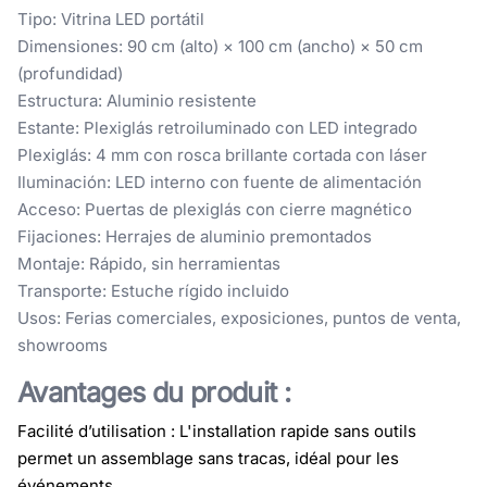
Tipo: Vitrina LED portátil
Dimensiones: 90 cm (alto) × 100 cm (ancho) × 50 cm
(profundidad)
Estructura: Aluminio resistente
Estante: Plexiglás retroiluminado con LED integrado
Plexiglás: 4 mm con rosca brillante cortada con láser
Iluminación: LED interno con fuente de alimentación
Acceso: Puertas de plexiglás con cierre magnético
Fijaciones: Herrajes de aluminio premontados
Montaje: Rápido, sin herramientas
Transporte: Estuche rígido incluido
Usos: Ferias comerciales, exposiciones, puntos de venta,
showrooms
Avantages du produit :
Facilité d’utilisation : L'installation rapide sans outils
permet un assemblage sans tracas, idéal pour les
événements.