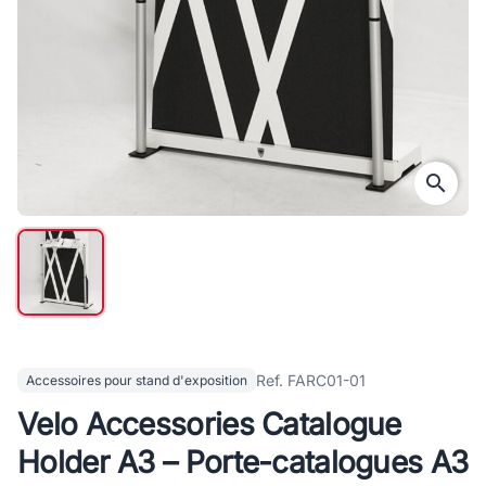
search
Ref. FARC01-01
Accessoires pour stand d'exposition
Velo Accessories Catalogue
Holder A3 – Porte-catalogues A3