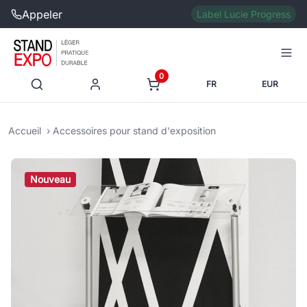
Appeler
Label Lucie Progress
0
FR
EUR
Accueil
Accessoires pour stand d'exposition
Nouveau