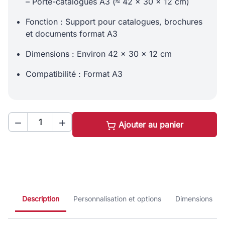
– Porte-catalogues A3 (≈ 42 × 30 × 12 cm)
Fonction : Support pour catalogues, brochures
et documents format A3
Dimensions : Environ 42 × 30 × 12 cm
Compatibilité : Format A3


Ajouter au panier
Description
Personnalisation et options
Dimensions