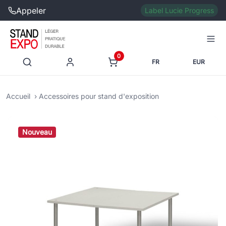
Appeler
Label Lucie Progress
0
FR
EUR
Accueil
Accessoires pour stand d'exposition
Nouveau