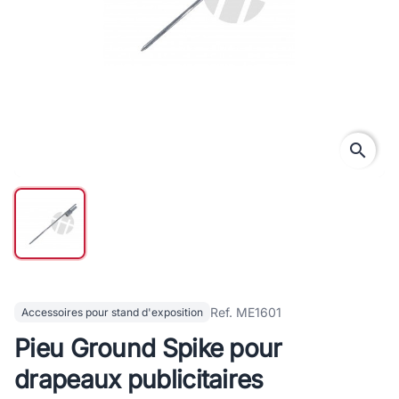
search
Ref. ME1601
Accessoires pour stand d'exposition
Pieu Ground Spike pour
drapeaux publicitaires