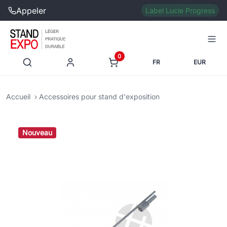
Appeler
Label Lucie Progress
0
FR
EUR
Accueil
Accessoires pour stand d'exposition
Nouveau