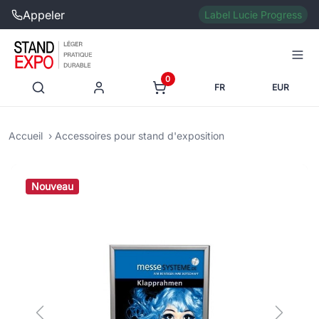
Appeler
Label Lucie Progress
0
FR
EUR
Accueil
Accessoires pour stand d'exposition
Nouveau
Previous
Next