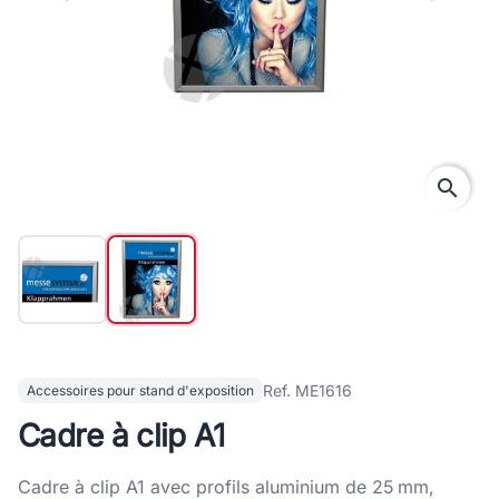
search
Ref. ME1616
Accessoires pour stand d'exposition
Cadre à clip A1
Cadre à clip A1 avec profils aluminium de 25 mm,