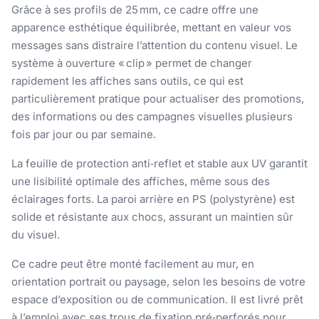
Grâce à ses profils de 25 mm, ce cadre offre une
apparence esthétique équilibrée, mettant en valeur vos
messages sans distraire l’attention du contenu visuel. Le
système à ouverture « clip » permet de changer
rapidement les affiches sans outils, ce qui est
particulièrement pratique pour actualiser des promotions,
des informations ou des campagnes visuelles plusieurs
fois par jour ou par semaine.
La feuille de protection anti‑reflet et stable aux UV garantit
une lisibilité optimale des affiches, même sous des
éclairages forts. La paroi arrière en PS (polystyrène) est
solide et résistante aux chocs, assurant un maintien sûr
du visuel.
Ce cadre peut être monté facilement au mur, en
orientation portrait ou paysage, selon les besoins de votre
espace d’exposition ou de communication. Il est livré prêt
à l’emploi avec ses trous de fixation pré‑perforés pour