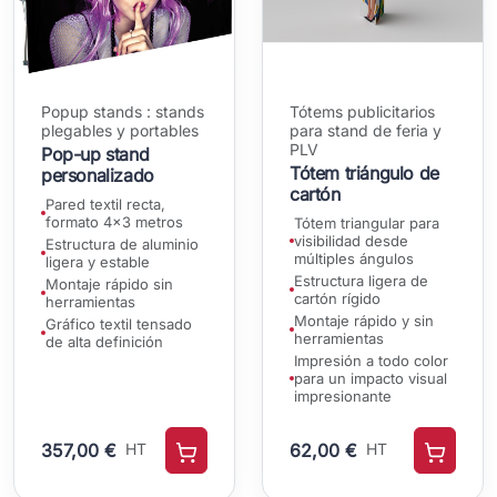
Popup stands : stands
Tótems publicitarios
plegables y portables
para stand de feria y
PLV
Pop-up stand
Tótem triángulo de
personalizado
cartón
Pared textil recta,
formato 4x3 metros
Tótem triangular para
visibilidad desde
Estructura de aluminio
múltiples ángulos
ligera y estable
Estructura ligera de
Montaje rápido sin
cartón rígido
herramientas
Montaje rápido y sin
Gráfico textil tensado
herramientas
de alta definición
Impresión a todo color
para un impacto visual
impresionante
357,00 €
HT
62,00 €
HT