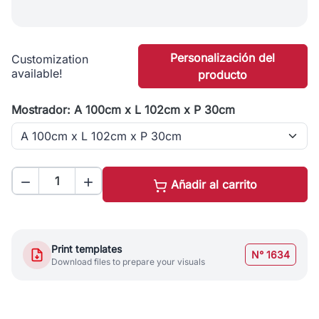
Personalización del
Customization
available!
producto
Mostrador: A 100cm x L 102cm x P 30cm


Añadir al carrito
Print templates
N° 1634
Download files to prepare your visuals