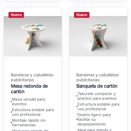
Nuevo
Nuevo
Banderas y caballetes
Banderas y caballetes
publicitarias
publicitarias
Mesa redonda de
Banqueta de cartón
cartón
Taburete compacto y
práctico para eventos
Mesa versátil para
eventos
Estructura estable para
uso profesional
Estructura estable para
uso profesional
Diseño ligero para
facilitar su
Montaje rápido sin
desplazamiento
herramientas
Ideal para stands y
Ideal para stands de