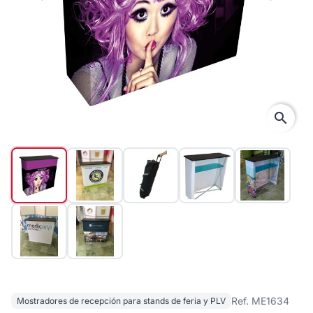
arch
search
Ref. ME1634
Mostradores de recepción para stands de feria y PLV