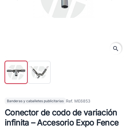
search
Ref. ME6853
Banderas y caballetes publicitarias
Conector de codo de variación
infinita – Accesorio Expo Fence