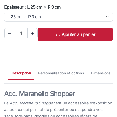
Epaisseur : L 25 cm × P 3 cm


Ajouter au panier
Description
Personnalisation et options
Dimensions
Acc. Maranello Shopper
Le
Acc. Maranello Shopper
est un accessoire d’exposition
astucieux qui permet de présenter ou suspendre vos
sacs, tote‑bags, goodies ou accessoires légers de