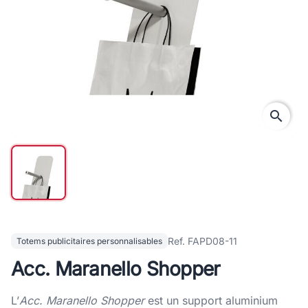
search
Ref. FAPD08-11
Totems publicitaires personnalisables
Acc. Maranello Shopper
L’
Acc. Maranello Shopper
est un support aluminium