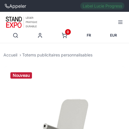
Appeler
Label Lucie Progress
0
FR
EUR
Accueil
Totems publicitaires personnalisables
Nouveau