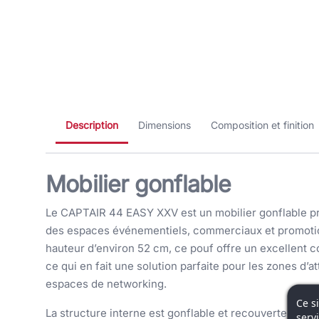
Description
Dimensions
Composition et finition
Mobilier gonflable
Le CAPTAIR 44 EASY XXV est un mobilier gonflable pra
des espaces événementiels, commerciaux et promotio
hauteur d’environ 52 cm, ce pouf offre un excellent c
ce qui en fait une solution parfaite pour les zones d’at
espaces de networking.
Ce s
La structure interne est gonflable et recouverte d’une
serv