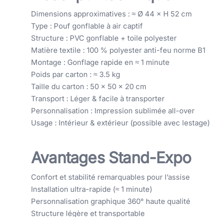
Dimensions approximatives : ≈ Ø 44 × H 52 cm
Type : Pouf gonflable à air captif
Structure : PVC gonflable + toile polyester
Matière textile : 100 % polyester anti-feu norme B1
Montage : Gonflage rapide en ≈ 1 minute
Poids par carton : ≈ 3.5 kg
Taille du carton : 50 × 50 × 20 cm
Transport : Léger & facile à transporter
Personnalisation : Impression sublimée all-over
Usage : Intérieur & extérieur (possible avec lestage)
Avantages Stand-Expo
Confort et stabilité remarquables pour l’assise
Installation ultra-rapide (≈ 1 minute)
Personnalisation graphique 360° haute qualité
Structure légère et transportable