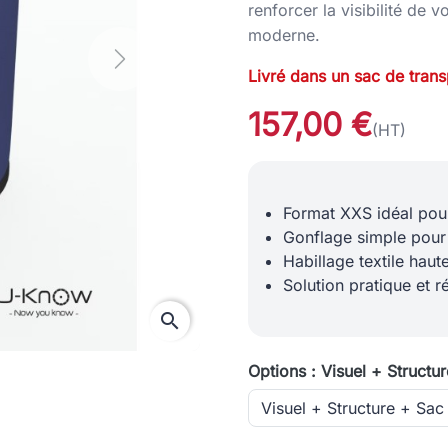
renforcer la visibilité de 
moderne.
Next
Livré dans un sac de trans
157,00 €
(HT)
Format XXS idéal pou
Gonflage simple pour
Habillage textile haute
Solution pratique et ré
search
Options : Visuel + Structu