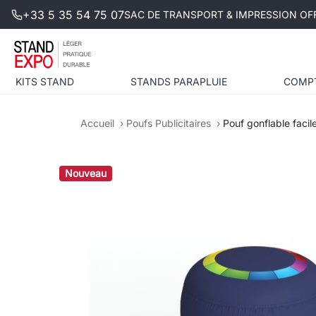
+33 5 35 54 75 07
SAC DE TRANSPORT & IMPRESSION OFF
KITS STAND
STANDS PARAPLUIE
COMP
Accueil
Poufs Publicitaires
Pouf gonflable facil
Nouveau