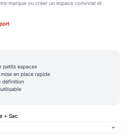
votre marque ou créer un espace convivial et
port
r petits espaces
 mise en place rapide
 définition
utilisable
re + Sac