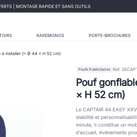
ERTS | MONTAGE RAPIDE ET SANS OUTILS
TOIRS
KAKEMONOS
PORTE-BROCHURES
e à installer (≈ Ø 44 × H 52 cm)
Ref. SECAP
Poufs Publicitaires
Pouf gonflable
× H 52 cm)
Le CAPTAIR 44 EASY XXV es
stabilité et personnalisabi
minute, il constitue un mob
d’accueil, événements pro