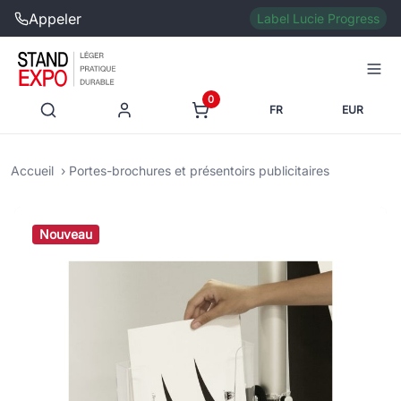
Appeler
Label Lucie Progress
0
FR
EUR
Accueil
Portes-brochures et présentoirs publicitaires
Nouveau