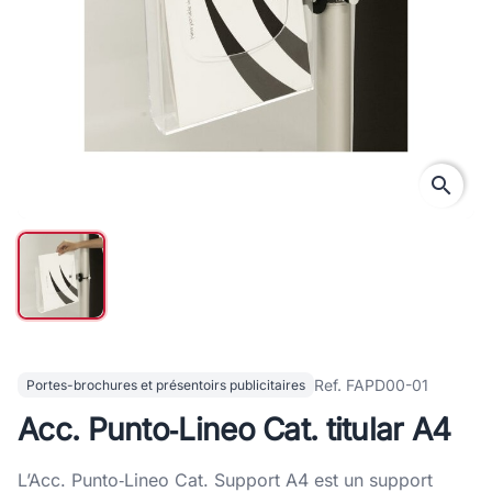
search
Ref. FAPD00-01
Portes-brochures et présentoirs publicitaires
Acc. Punto‑Lineo Cat. titular A4
L’Acc. Punto‑Lineo Cat. Support A4 est un support