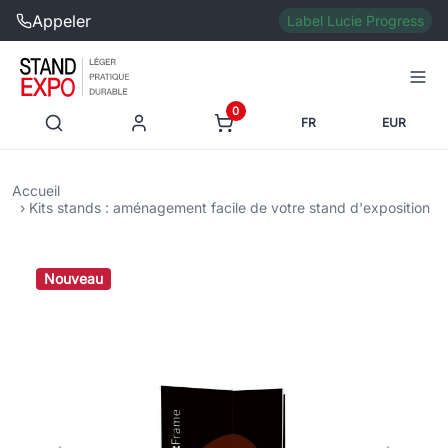
Appeler
Label Lucie Progress
0
FR
EUR
Accueil
Kits stands : aménagement facile de votre stand d'exposition
Nouveau