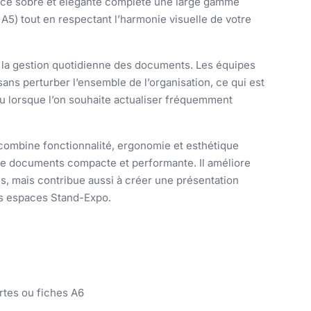
nce sobre et élégante complète une large gamme
5) tout en respectant l’harmonie visuelle de votre
nt la gestion quotidienne des documents. Les équipes
ans perturber l’ensemble de l’organisation, ce qui est
ou lorsque l’on souhaite actualiser fréquemment
combine fonctionnalité, ergonomie et esthétique
 de documents compacte et performante. Il améliore
s, mais contribue aussi à créer une présentation
os espaces Stand-Expo.
rtes ou fiches A6