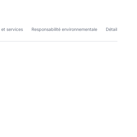
 et services
Responsabilité environnementale
Détails du prod