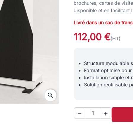
brochures, cartes de visite
disponible et en facilitant 
Livré dans un sac de trans
112,00 €
(HT)
Structure modulable 
Format optimisé pour
Installation simple et 
Solution réutilisable
search

