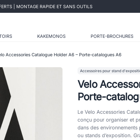
ERTS | MONTAGE RAPIDE ET SANS OUTILS
TOIRS
KAKEMONOS
PORTE-BROCHURES
lo Accessories Catalogue Holder A6 – Porte-catalogues A6
Accessoires pour stand d'exposit
Velo Accessor
Porte-catalo
Le Velo Accessories Catal
conçu pour organiser et 
dans des environnements p
ou stands d’exposition. Gr