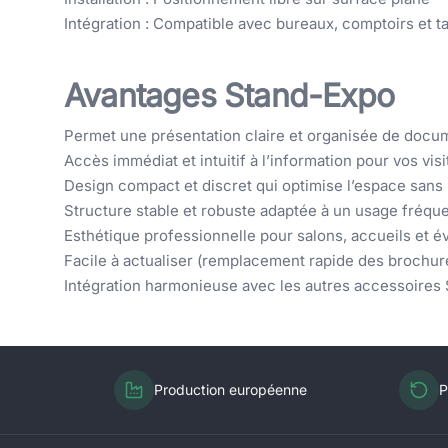
Intégration : Compatible avec bureaux, comptoirs et ta
Avantages Stand-Expo
Permet une présentation claire et organisée de docu
Accès immédiat et intuitif à l’information pour vos vis
Design compact et discret qui optimise l’espace sans
Structure stable et robuste adaptée à un usage fréqu
Esthétique professionnelle pour salons, accueils et 
Facile à actualiser (remplacement rapide des brochur
Intégration harmonieuse avec les autres accessoires
Production européenne
P